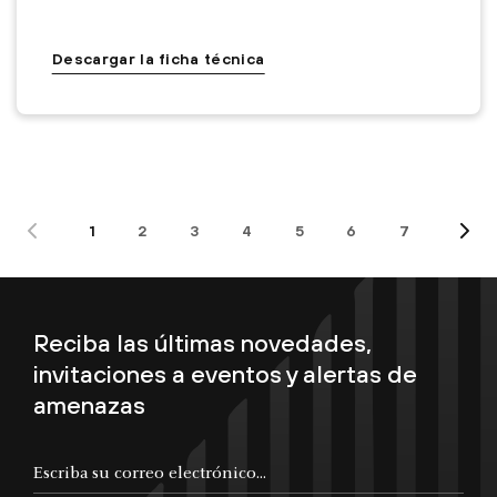
Descargar la ficha técnica
1
2
3
4
5
6
7
Reciba las últimas novedades,
invitaciones a eventos y alertas de
amenazas