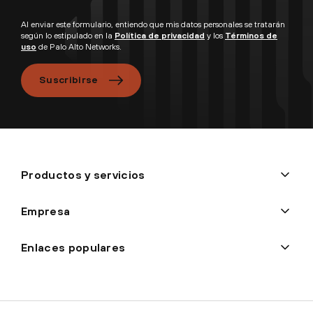
Al enviar este formulario, entiendo que mis datos personales se tratarán
según lo estipulado en la
Política de privacidad
y los
Términos de
uso
de Palo Alto Networks.
Suscribirse
Productos y servicios
Empresa
Enlaces populares