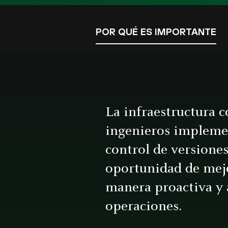
POR QUÉ ES IMPORTANTE
La infraestructura c
ingenieros implement
control de versione
oportunidad de mejor
manera proactiva y a
operaciones.