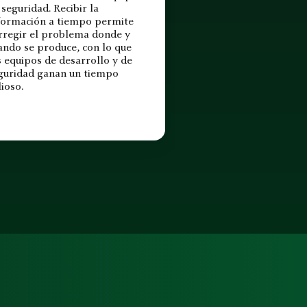
 seguridad. Recibir la
formación a tiempo permite
rregir el problema donde y
ando se produce, con lo que
s equipos de desarrollo y de
guridad ganan un tiempo
lioso.