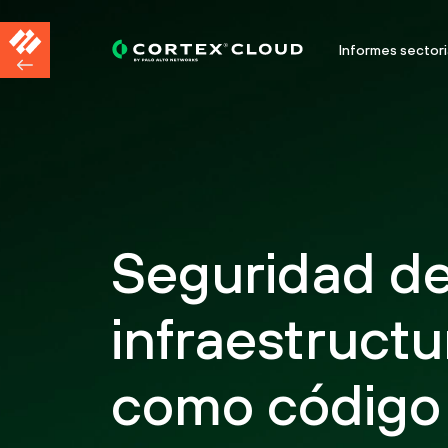
Informes sectori
Seguridad de
infraestructu
como código