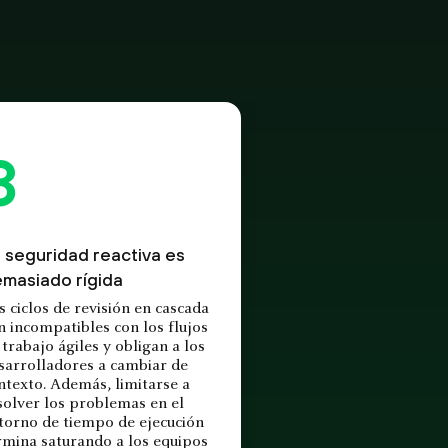
 seguridad reactiva es
masiado rígida
s ciclos de revisión en cascada
n incompatibles con los flujos
 trabajo ágiles y obligan a los
sarrolladores a cambiar de
ntexto. Además, limitarse a
solver los problemas en el
torno de tiempo de ejecución
rmina saturando a los equipos