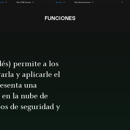
FUNCIONES
lés) permite a los
rla y aplicarle el
resenta una
 en la nube de
pos de seguridad y