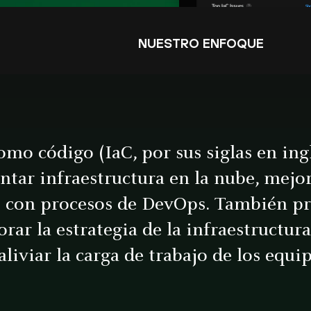
NUESTRO ENFOQUE
omo código (IaC, por sus siglas en ing
ar infraestructura en la nube, mejora
s con procesos de DevOps. También p
ar la estrategia de la infraestructura
liviar la carga de trabajo de los equi