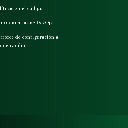
íticas en el código
y herramientas de DevOps
rrores de configuración a
ón de cambios