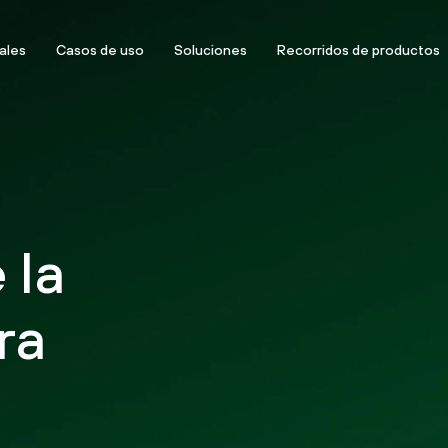
ales
Casos de uso
Soluciones
Recorridos de productos
 la
ra