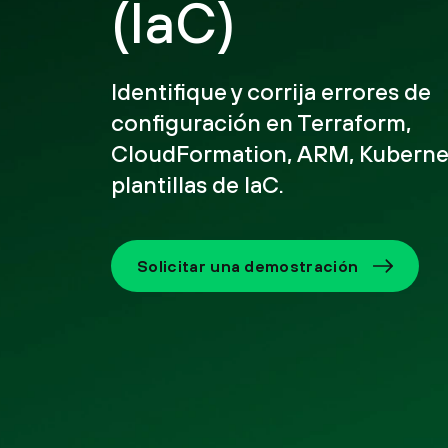
(IaC)
Identifique y corrija errores de
configuración en Terraform,
CloudFormation, ARM, Kubernet
plantillas de IaC.
Solicitar una demostración