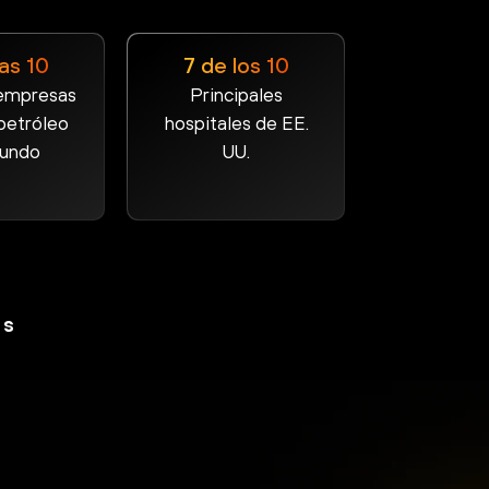
las 10
7 de los 10
empresas
Principales
petróleo
hospitales de EE.
mundo
UU.
os