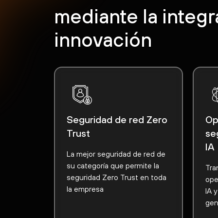
mediante la integr
innovación
Seguridad de red Zero
Op
Trust
se
IA
La mejor seguridad de red de
su categoría que permite la
Tra
seguridad Zero Trust en toda
ope
la empresa
IA 
gen