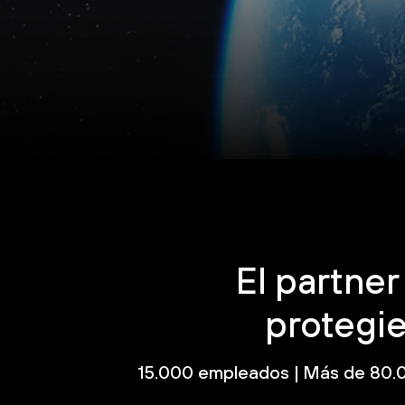
El partner
protegie
15.000 empleados | Más de 80.0