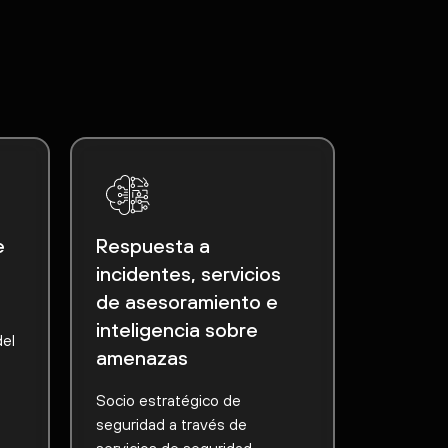
e
Respuesta a
incidentes, servicios
de asesoramiento e
inteligencia sobre
del
amenazas
Socio estratégico de
seguridad a través de
servicios de seguridad