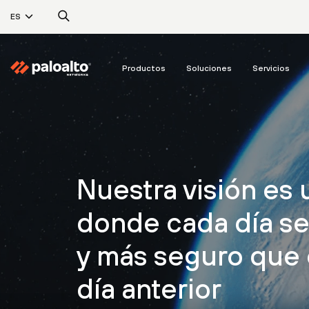
ES
Productos
Soluciones
Servicios
Nuestra visión es
donde cada día s
y más seguro que 
día anterior