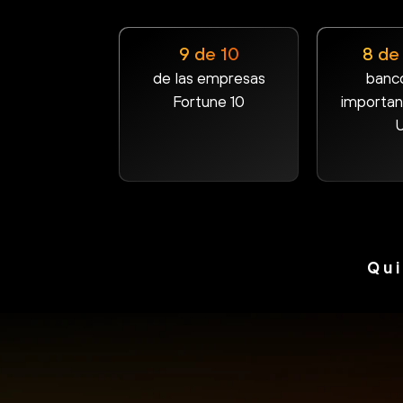
9 de 10
8 de 
de las empresas
banc
Fortune 10
importan
U
Qu