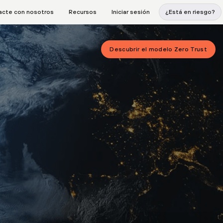
acte con nosotros
Recursos
Iniciar sesión
¿Está en riesgo?
Descubrir el modelo Zero Trust