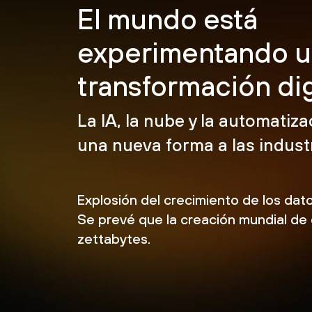
El mundo está
experimentando u
transformación dig
La IA, la nube y la automatiz
una nueva forma a las industr
Explosión del crecimiento de los dato
Se prevé que la creación mundial de
zettabytes.