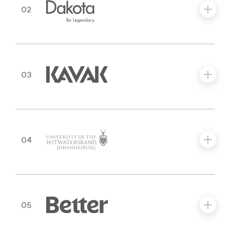
02
03
04
05