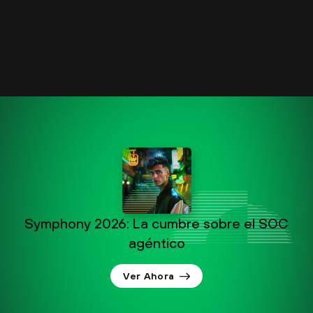
Symphony 2026: La cumbre sobre el SOC
agéntico
Ver Ahora