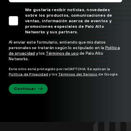
Me gustaría recibir noticias, novedades
sobre los productos, comunicaciones de
ventas, información acerca de eventos y
promociones especiales de Palo Alto
Networks y sus partners.
Al enviar este formulario, entiendo que mis datos
personales se tratarán según lo estipulado en la
Política
de privacidad
y los
Términos de uso
de Palo Alto
Networks.
Este sitio está protegido por reCAPTCHA. Se aplican la
Política de Privacidad
y los
Términos del Servicio
de Google.
Continuar