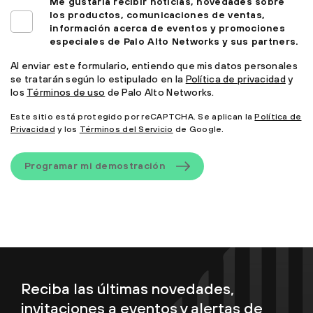
Me gustaría recibir noticias, novedades sobre
los productos, comunicaciones de ventas,
información acerca de eventos y promociones
especiales de Palo Alto Networks y sus partners.
Al enviar este formulario, entiendo que mis datos personales
se tratarán según lo estipulado en la
Política de privacidad
y
los
Términos de uso
de Palo Alto Networks.
Este sitio está protegido por reCAPTCHA. Se aplican la
Política de
Privacidad
y los
Términos del Servicio
de Google.
Programar mi demostración
Reciba las últimas novedades,
invitaciones a eventos y alertas de