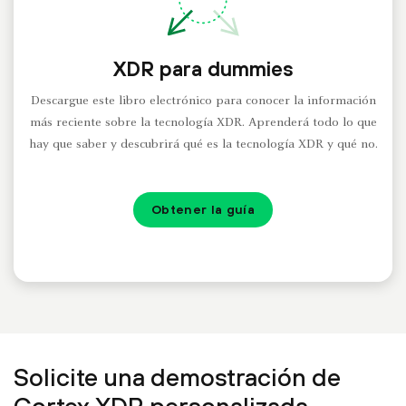
XDR para dummies
Descargue este libro electrónico para conocer la información
más reciente sobre la tecnología XDR. Aprenderá todo lo que
hay que saber y descubrirá qué es la tecnología XDR y qué no.
Obtener la guía
Solicite una demostración de
Cortex XDR personalizada