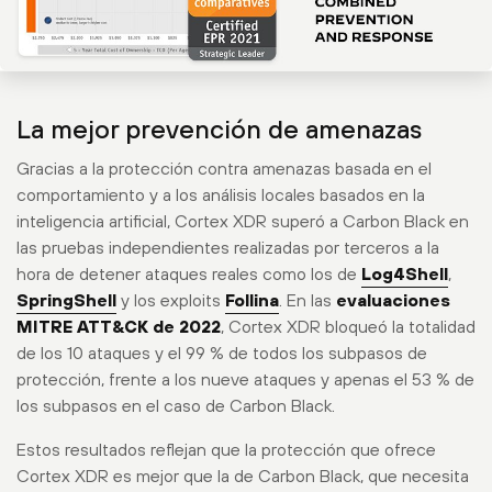
La mejor prevención de amenazas
Gracias a la protección contra amenazas basada en el
comportamiento y a los análisis locales basados en la
inteligencia artificial, Cortex XDR superó a Carbon Black en
las pruebas independientes realizadas por terceros a la
hora de detener ataques reales como los de
Log4Shell
,
SpringShell
y los exploits
Follina
. En las
evaluaciones
MITRE ATT&CK de 2022
, Cortex XDR bloqueó la totalidad
de los 10 ataques y el 99 % de todos los subpasos de
protección, frente a los nueve ataques y apenas el 53 % de
los subpasos en el caso de Carbon Black.
Estos resultados reflejan que la protección que ofrece
Cortex XDR es mejor que la de Carbon Black, que necesita