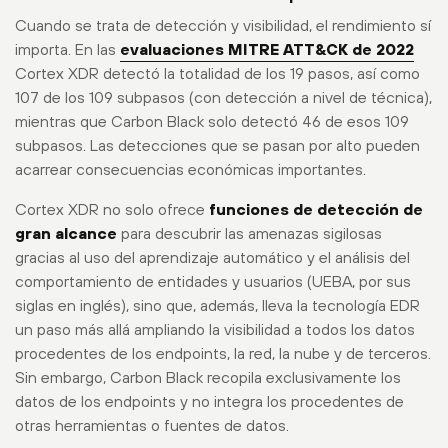
Cuando se trata de detección y visibilidad, el rendimiento sí
importa. En las
evaluaciones MITRE ATT&CK de 2022
Cortex XDR detectó la totalidad de los 19 pasos, así como
107 de los 109 subpasos (con detección a nivel de técnica),
mientras que Carbon Black solo detectó 46 de esos 109
subpasos. Las detecciones que se pasan por alto pueden
acarrear consecuencias económicas importantes.
Cortex XDR no solo ofrece
funciones de detección de
gran alcance
para descubrir las amenazas sigilosas
gracias al uso del aprendizaje automático y el análisis del
comportamiento de entidades y usuarios (UEBA, por sus
siglas en inglés), sino que, además, lleva la tecnología EDR
un paso más allá ampliando la visibilidad a todos los datos
procedentes de los endpoints, la red, la nube y de terceros.
Sin embargo, Carbon Black recopila exclusivamente los
datos de los endpoints y no integra los procedentes de
otras herramientas o fuentes de datos.