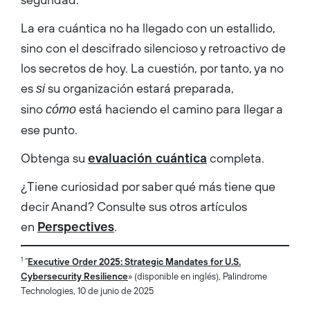
La era cuántica no ha llegado con un estallido,
sino con el descifrado silencioso y retroactivo de
los secretos de hoy. La cuestión, por tanto, ya no
es
su organización estará preparada,
si
sino
está haciendo el camino para llegar a
cómo
ese punto.
Obtenga su
evaluación cuántica
completa.
¿Tiene curiosidad por saber qué más tiene que
decir Anand? Consulte sus otros artículos
en
Perspectives
.
1
“
Executive Order 2025: Strategic Mandates for U.S.
Cybersecurity Resilience
» (disponible en inglés), Palindrome
Technologies, 10 de junio de 2025