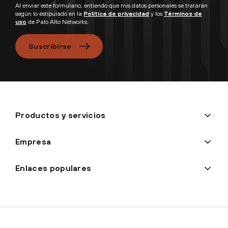
Al enviar este formulario, entiendo que mis datos personales se tratarán
según lo estipulado en la
Política de privacidad
y los
Términos de
uso
de Palo Alto Networks.
Suscribirse
Productos y servicios
Empresa
Enlaces populares