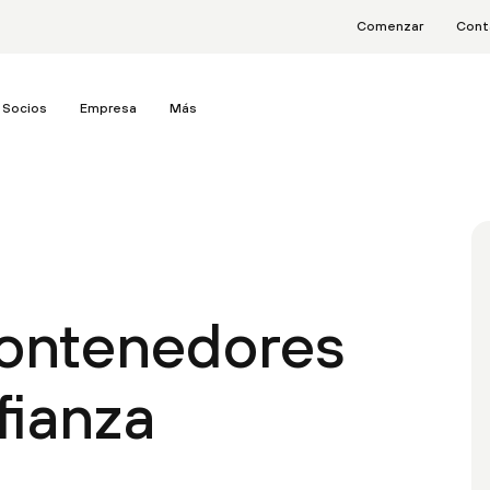
Comenzar
Cont
Socios
Empresa
Más
contenedores
fianza