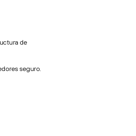
ructura de
edores seguro.