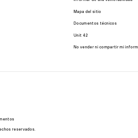
Mapa del sitio
Documentos técnicos
Unit 42
No vender ni compartir mi infor
mentos
rechos reservados.