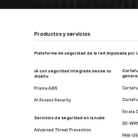
Productos y servicios
Plataforma de seguridad de la red impulsada por 
Cortaf
IA con seguridad integrada desde su
genera
diseño
Cortafu
Prisma AIRS
Cortafu
AI Access Security
Strata 
Servicios de seguridad en la nube
SD-WAN
Advanced Threat Prevention
PAN-OS