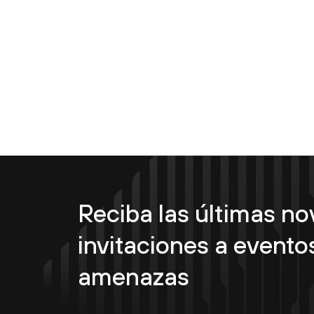
Reciba las últimas n
invitaciones a eventos
amenazas