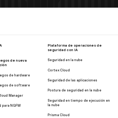
IA
Plataforma de operaciones de
seguridad con IA
Seguridad en la nube
uegos de nueva
ción
Cortex Cloud
egos de hardware
Seguridad de las aplicaciones
egos de software
Postura de seguridad en la nube
Cloud Manager
Seguridad en tiempo de ejecución en
la nube
 para NGFW
Prisma Cloud