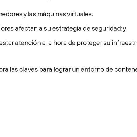
nedores y las máquinas virtuales;
res afectan a su estrategia de seguridad; y
estar atención a la hora de proteger su infraest
bra las claves para lograr un entorno de conten