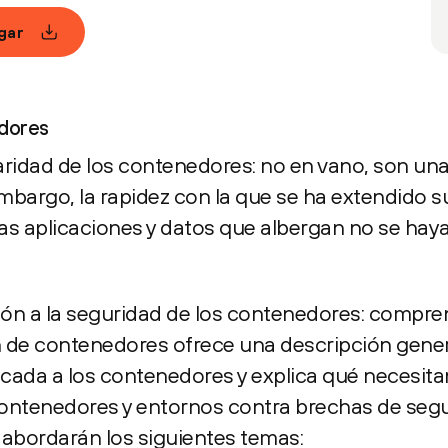
gar
edores
laridad de los contenedores: no en vano, son un
 embargo, la rapidez con la que se ha extendido 
las aplicaciones y datos que albergan no se ha
ión a la seguridad de los contenedores: compre
 de contenedores ofrece una descripción gener
icada a los contenedores y explica qué necesita
contenedores y entornos contra brechas de seg
 abordarán los siguientes temas: