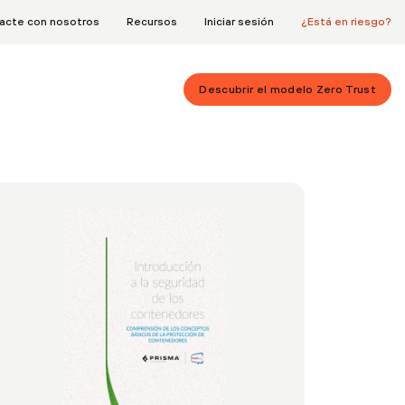
acte con nosotros
Recursos
Iniciar sesión
¿Está en riesgo?
Descubrir el modelo Zero Trust