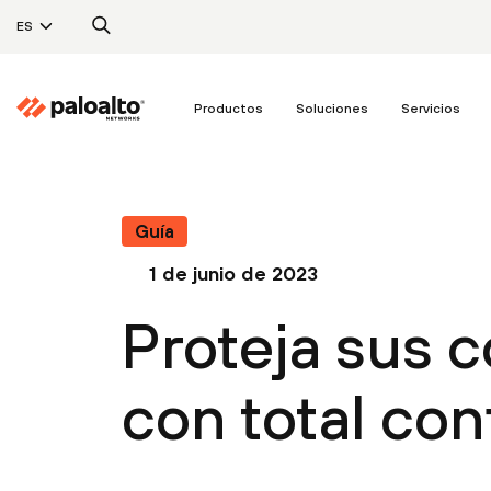
ES
Productos
Soluciones
Servicios
Guía
1 de junio de 2023
Proteja sus 
con total con