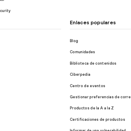
curity
Enlaces populares
Blog
Comunidades
Biblioteca de contenidos
Ciberpedia
Centro de eventos
Gestionar preferencias de corre
Productos de la A a la Z
Certificaciones de productos
Informar de una vulnerabilidad