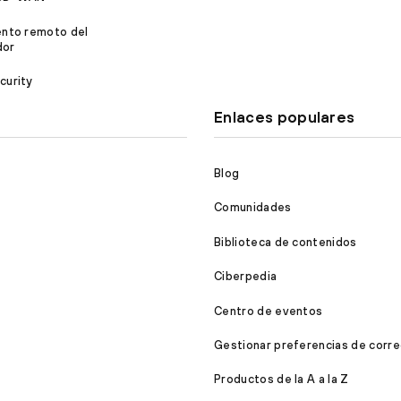
ento remoto del
dor
curity
Enlaces populares
Blog
Comunidades
Biblioteca de contenidos
Ciberpedia
Centro de eventos
Gestionar preferencias de corre
Productos de la A a la Z