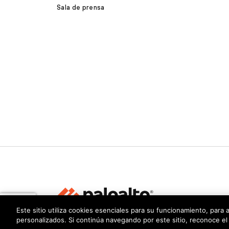
Sala de prensa
Este sitio utiliza cookies esenciales para su funcionamiento, para 
personalizados. Si continúa navegando por este sitio, reconoce el
Privacidad
Centro de confianza
Términos de uso
Docu