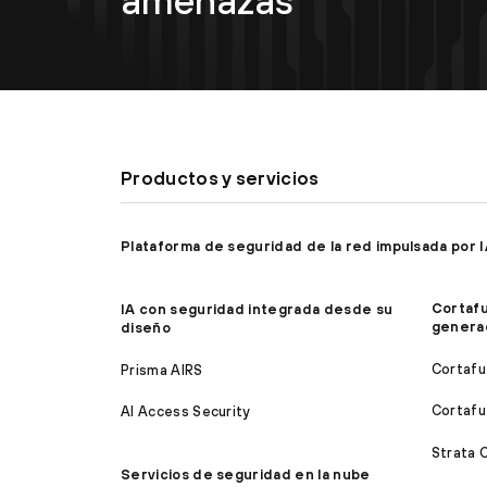
amenazas
Productos y servicios
Plataforma de seguridad de la red impulsada por 
Cortaf
IA con seguridad integrada desde su
genera
diseño
Cortafu
Prisma AIRS
Cortafu
AI Access Security
Strata 
Servicios de seguridad en la nube