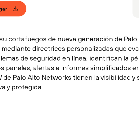
gar
e su cortafuegos de nueva generación de Palo
a mediante directrices personalizadas que ev
lemas de seguridad en línea, identifican la p
os paneles, alertas e informes simplificados e
de Palo Alto Networks tienen la visibilidad y
a y protegida.