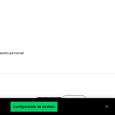
mación personal
ES
Configuración de cookies