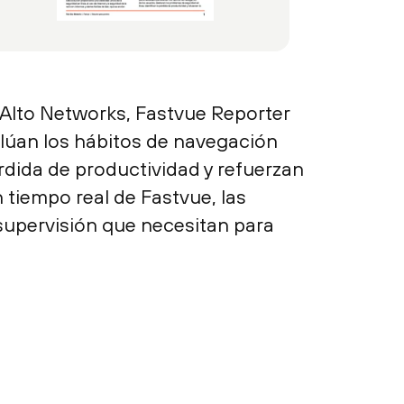
 Alto Networks, Fastvue Reporter
alúan los hábitos de navegación
érdida de productividad y refuerzan
n tiempo real de Fastvue, las
 supervisión que necesitan para