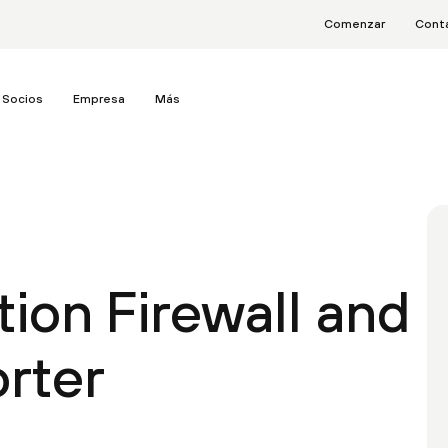
Comenzar
Cont
Socios
Empresa
Más
ion Firewall and
rter