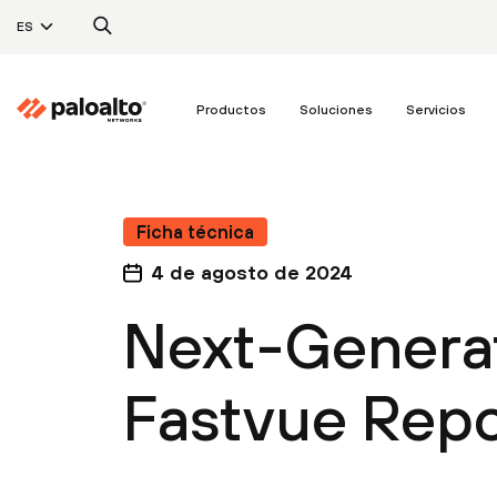
ES
Productos
Soluciones
Servicios
Ficha técnica
4 de agosto de 2024
Next-Generat
Fastvue Repo