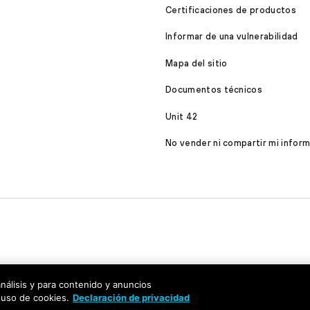
Certificaciones de productos
Informar de una vulnerabilidad
Mapa del sitio
Documentos técnicos
Unit 42
No vender ni compartir mi infor
análisis y para contenido y anuncios
 uso de cookies.
Declaración de privacidad
mentos