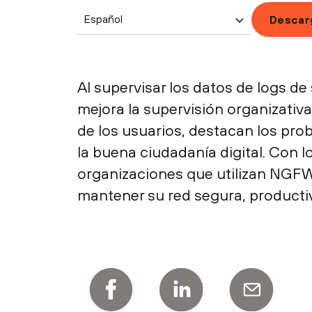
Español
Descar
Al supervisar los datos de logs d
mejora la supervisión organizativ
de los usuarios, destacan los prob
la buena ciudadanía digital. Con l
organizaciones que utilizan NGFW 
mantener su red segura, productiv