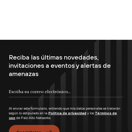
Reciba las últimas novedades,
invitaciones a eventos y alertas de
amenazas
Escriba su correo electrónico...
Al enviar este formulario, entiendo que mis datos personales se tratarán
según lo estipulado en la
Política de privacidad
y los
Términos de
uso
de Palo Alto Networks.
Suscribirse