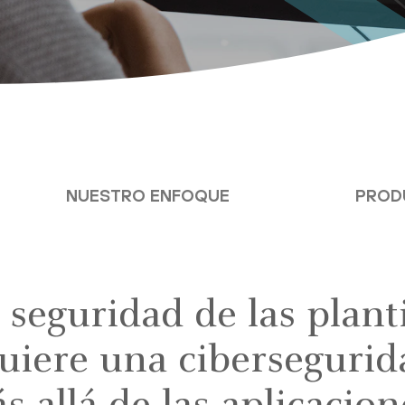
NUESTRO ENFOQUE
PROD
seguridad de las planti
uiere una cibersegurid