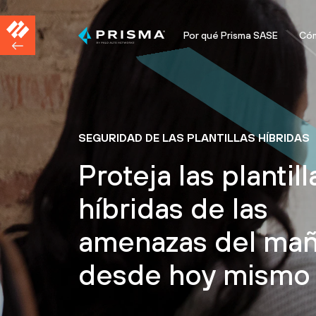
Por qué Prisma SASE
Cóm
SEGURIDAD DE LAS PLANTILLAS HÍBRIDAS
Proteja las plantill
híbridas de las
amenazas del mañ
desde hoy mismo