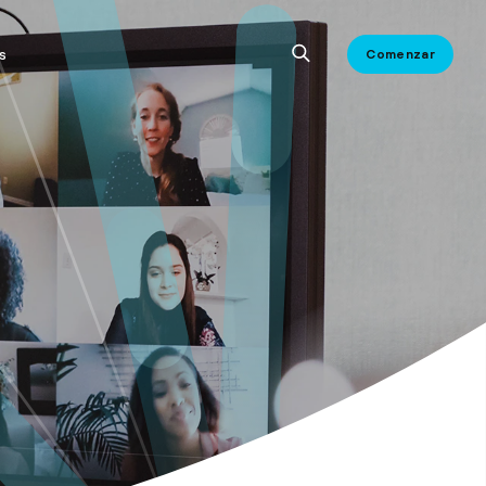
s
Comenzar