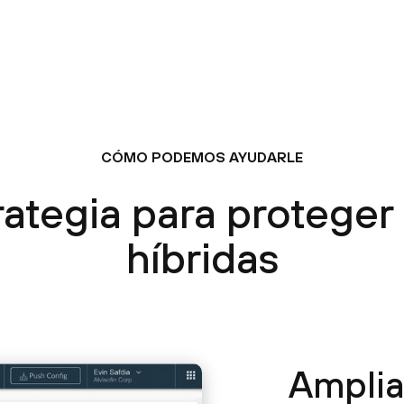
CÓMO PODEMOS AYUDARLE
ategia para proteger l
híbridas
Amplia