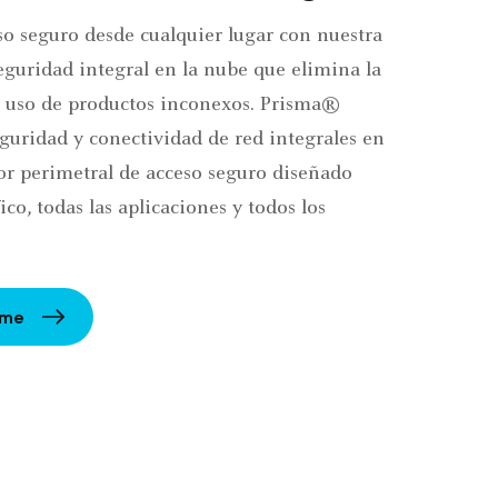
so seguro desde cualquier lugar con nuestra
eguridad integral en la nube que elimina la
 uso de productos inconexos. Prisma®
eguridad y conectividad de red integrales en
or perimetral de acceso seguro diseñado
ico, todas las aplicaciones y todos los
rme