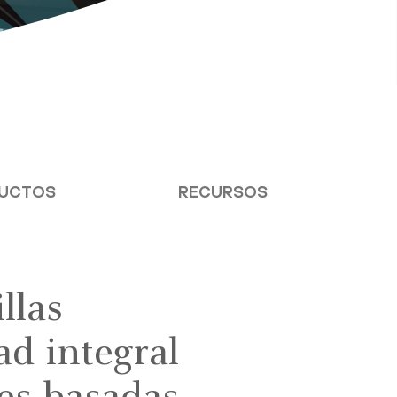
UCTOS
RECURSOS
llas
ad integral