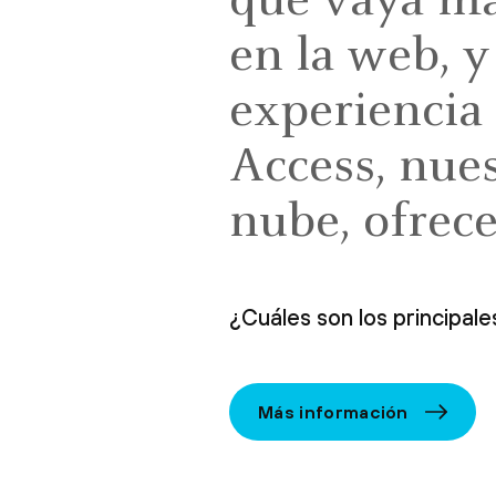
que vaya más
en la web, 
experiencia
Access, nues
nube, ofrec
¿Cuáles son los principale
Más información