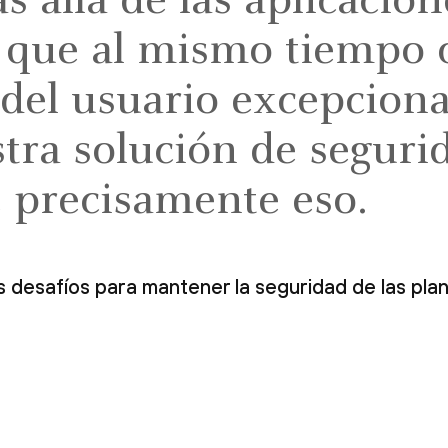
 allá de las aplicacio
y que al mismo tiempo 
 del usuario excepciona
tra solución de seguri
e precisamente eso.
s desafíos para mantener la seguridad de las plant