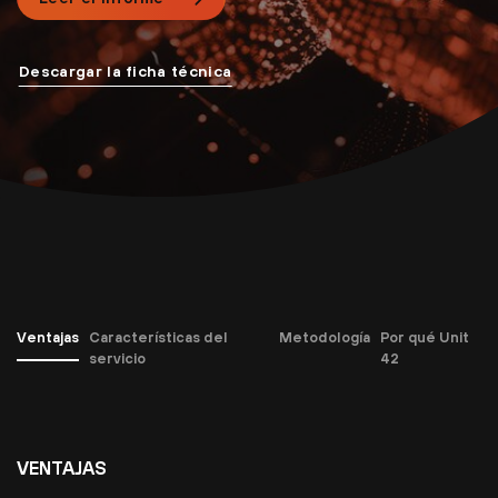
Descargar la ficha técnica
Ventajas
Características del
Metodología
Por qué Unit
servicio
42
VENTAJAS