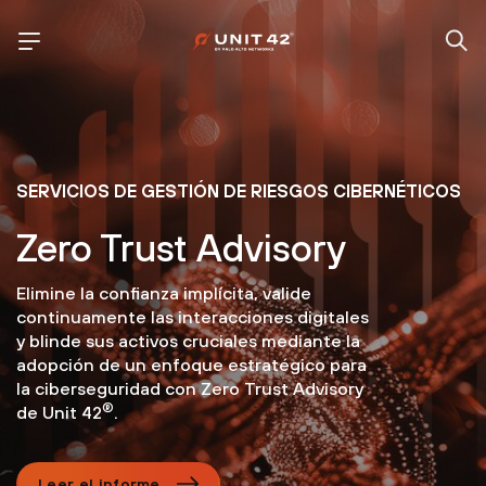
SERVICIOS DE GESTIÓN DE RIESGOS CIBERNÉTICOS
Zero Trust Advisory
Elimine la confianza implícita, valide
continuamente las interacciones digitales
y blinde sus activos cruciales mediante la
adopción de un enfoque estratégico para
la ciberseguridad con Zero Trust Advisory
®
de Unit 42
.
Leer el informe