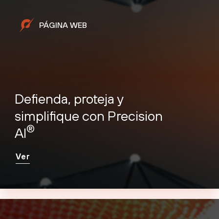
PÁGINA WEB
Defienda, proteja y
simplifique con Precision
®
AI
Ver