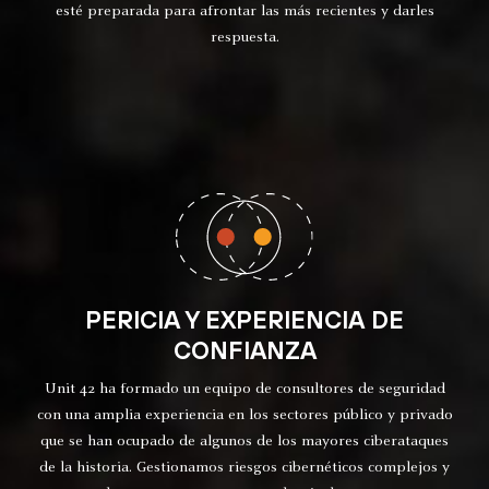
esté preparada para afrontar las más recientes y darles
respuesta.
PERICIA Y EXPERIENCIA DE
CONFIANZA
Unit 42 ha formado un equipo de consultores de seguridad
con una amplia experiencia en los sectores público y privado
que se han ocupado de algunos de los mayores ciberataques
de la historia. Gestionamos riesgos cibernéticos complejos y