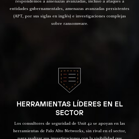
respondemos a amenazas avanzadas, incluso a ataques a
entidades gubernamentales, amenazas avanzadas persistentes
(APT, por sus siglas en inglés) e investigaciones complejas
sobre ransomware.
HERRAMIENTAS LÍDERES EN EL
SECTOR
Los consultores de seguridad de Unit 42 se apoyan en las
herramientas de Palo Alto Networks, sin rival en el sector,
para realizar sus investigaciones con la visibilidad que