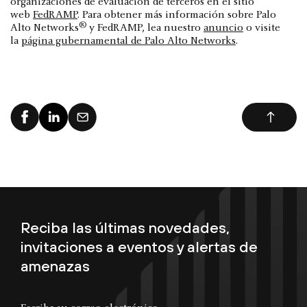
organizaciones de evaluación de terceros en el sitio
web
FedRAMP
. Para obtener más información sobre Palo
®
Alto Networks
y FedRAMP, lea nuestro
anuncio
o visite
la
página gubernamental de Palo Alto Networks
.
Reciba las últimas novedades,
invitaciones a eventos y alertas de
amenazas