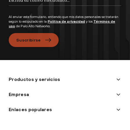
Al enviar este formulario, entiendo que mis datos personales se tratarán
según lo estipulado en la
Política de privacidad
y los
Términos de
uso
de Palo Alto Networks.
Suscribirse
Productos y servicios
Empresa
Enlaces populares