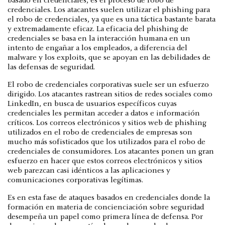
basado en credenciales, es el proceso de robo de
credenciales. Los atacantes suelen utilizar el phishing para
el robo de credenciales, ya que es una táctica bastante barata
y extremadamente eficaz. La eficacia del phishing de
credenciales se basa en la interacción humana en un
intento de engañar a los empleados, a diferencia del
malware y los exploits, que se apoyan en las debilidades de
las defensas de seguridad.
El robo de credenciales corporativas suele ser un esfuerzo
dirigido. Los atacantes rastrean sitios de redes sociales como
LinkedIn, en busca de usuarios específicos cuyas
credenciales les permitan acceder a datos e información
críticos. Los correos electrónicos y sitios web de phishing
utilizados en el robo de credenciales de empresas son
mucho más sofisticados que los utilizados para el robo de
credenciales de consumidores. Los atacantes ponen un gran
esfuerzo en hacer que estos correos electrónicos y sitios
web parezcan casi idénticos a las aplicaciones y
comunicaciones corporativas legítimas.
Es en esta fase de ataques basados en credenciales donde la
formación en materia de concienciación sobre seguridad
desempeña un papel como primera línea de defensa. Por