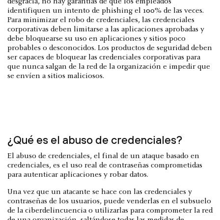
desgracia, no hay garantías de que los empleados
identifiquen un intento de phishing el 100% de las veces.
Para minimizar el robo de credenciales, las credenciales
corporativas deben limitarse a las aplicaciones aprobadas y
debe bloquearse su uso en aplicaciones y sitios poco
probables o desconocidos. Los productos de seguridad deben
ser capaces de bloquear las credenciales corporativas para
que nunca salgan de la red de la organización e impedir que
se envíen a sitios maliciosos.
¿Qué es el abuso de credenciales?
El abuso de credenciales, el final de un ataque basado en
credenciales, es el uso real de contraseñas comprometidas
para autenticar aplicaciones y robar datos.
Una vez que un atacante se hace con las credenciales y
contraseñas de los usuarios, puede venderlas en el subsuelo
de la ciberdelincuencia o utilizarlas para comprometer la red
de una organización, saltándose todas las medidas de