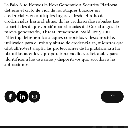
La Palo Alto Networks Next-Generation Security Platform
detiene el ciclo de vida de los ataques basados en
credenciales en múltiples lugares, desde el robo de
credenciales hasta el abuso de las credenciales robadas. Las
capacidades de prevención combinadas del Cortafuegos de
nueva generación, Threat Prevention, WildFire y URL
Filtering detienen los ataques conocidos y desconocidos
utilizados para el robo y abuso de credenciales, mientras que
GlobalProtect amplía las protecciones de la plataforma a las
plantillas móviles y proporciona medidas adicionales para
identificar a los usuarios y dispositivos que acceden a las
aplicaciones.