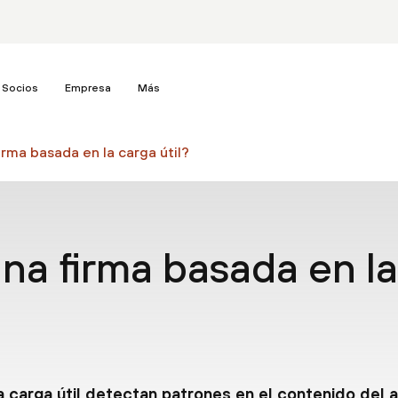
Socios
Empresa
Más
irma basada en la carga útil?
na firma basada en la
a carga útil detectan patrones en el contenido del a