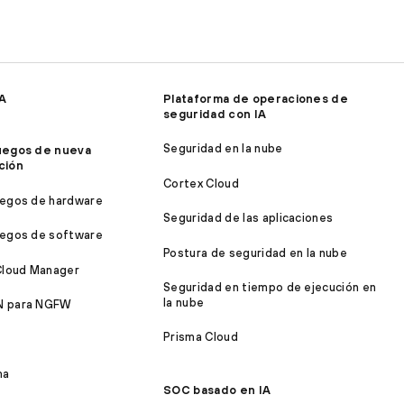
IA
Plataforma de operaciones de
seguridad con IA
Seguridad en la nube
uegos de nueva
ción
Cortex Cloud
egos de hardware
Seguridad de las aplicaciones
egos de software
Postura de seguridad en la nube
Cloud Manager
Seguridad en tiempo de ejecución en
la nube
 para NGFW
Prisma Cloud
ma
SOC basado en IA