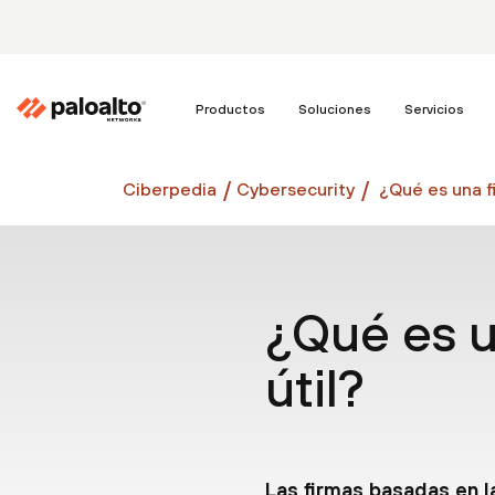
Productos
Soluciones
Servicios
Ciberpedia
Cybersecurity
¿Qué es una f
¿Qué es u
útil?
Las firmas basadas en l