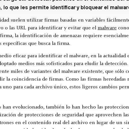
 lo que les permite identificar y bloquear el malwar
dad suelen utilizar firmas basadas en variables fácilmen
o o las URL para identificar y evitar que el
malware
conoc
 firma, la identificación de amenazas requiere esencialm
 específicas que busca la firma.
dio eficaz para identificar el malware, en la actualidad 
doptado medios más sofisticados para eludir la detección
nte miles de variantes del malware existente, que sólo c
dir la coincidencia de firmas. Como las firmas heredadas
 a uno para cada archivo único, estos ligeros cambios pe
s han evolucionado, también lo han hecho las proteccione
lización de protecciones de seguridad que aprovechen las
atrones en el contenido real del archivo en lugar de un s