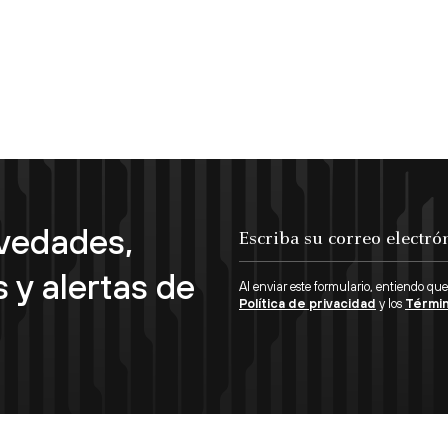
ovedades,
 y alertas de
Al enviar este formulario, entiendo que
Política de privacidad
y los
Términ