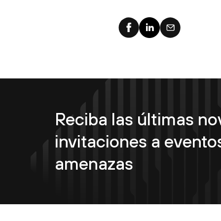
Reciba las últimas n
invitaciones a eventos
amenazas