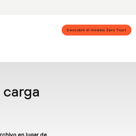
Descubrir el modelo Zero Trust
 carga
rchivo en lugar de