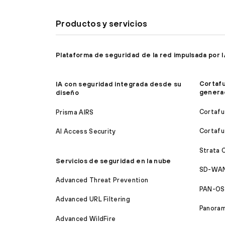
Productos y servicios
Plataforma de seguridad de la red impulsada por 
Cortaf
IA con seguridad integrada desde su
genera
diseño
Cortafu
Prisma AIRS
Cortafu
AI Access Security
Strata 
Servicios de seguridad en la nube
SD-WAN
Advanced Threat Prevention
PAN-OS
Advanced URL Filtering
Panora
Advanced WildFire