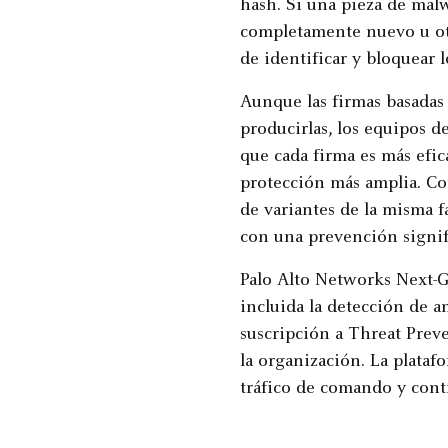
hash. Si una pieza de mal
completamente nuevo u otr
de identificar y bloquear
Aunque las firmas basadas
producirlas, los equipos d
que cada firma es más efi
protección más amplia. Con
de variantes de la misma 
con una prevención signif
Palo Alto Networks Next-G
incluida la detección de 
suscripción a Threat Preve
la organización. La plataf
tráfico de comando y contr