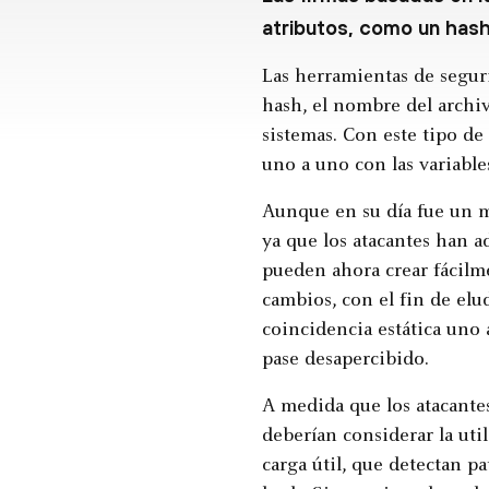
atributos, como un hash,
Las herramientas de seguri
hash, el nombre del archiv
sistemas. Con este tipo de
uno a uno con las variables
Aunque en su día fue un me
ya que los atacantes han a
pueden ahora crear fácilme
cambios, con el fin de elu
coincidencia estática uno
pase desapercibido.
A medida que los atacante
deberían considerar la uti
carga útil, que detectan p