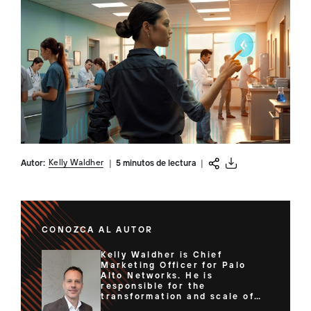
Kelly Waldher
Autor:
|
5 minutos de lectura
|
CONOZCA AL AUTOR
Kelly Waldher is Chief
Marketing Officer for Palo
Alto Networks. He is
responsible for the
transformation and scale of
the company's go-to-market