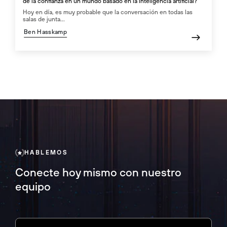
de la confianza en un mundo basado en la inteligencia artificial?
Hoy en día, es muy probable que la conversación en todas las
salas de junta...
Ben Hasskamp
HABLEMOS
Conecte hoy mismo con nuestro
equipo