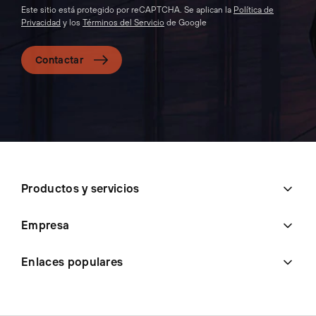
Este sitio está protegido por reCAPTCHA. Se aplican la
Política de
Privacidad
y los
Términos del Servicio
de Google
Contactar
Productos y servicios
Empresa
Enlaces populares