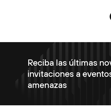
Reciba las últimas n
invitaciones a eventos
amenazas