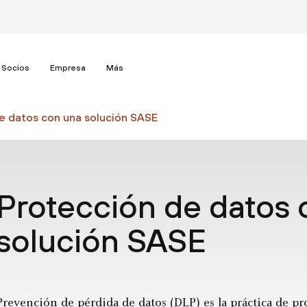
Socios
Empresa
Más
e datos con una solución SASE
Protección de datos 
solución SASE
Prevención de pérdida de datos
(DLP) es la práctica de p