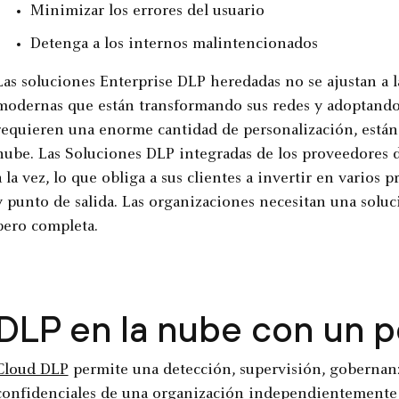
Minimizar los errores del usuario
Detenga a los internos malintencionados
Las soluciones Enterprise DLP heredadas no se ajustan a l
modernas que están transformando sus redes y adoptando l
requieren una enorme cantidad de personalización, están 
nube. Las Soluciones DLP integradas de los proveedores 
a la vez, lo que obliga a sus clientes a invertir en varios
y punto de salida. Las organizaciones necesitan una soluc
pero completa.
DLP en la nube con un 
Cloud DLP
permite una detección, supervisión, gobernanz
confidenciales de una organización independientemente 