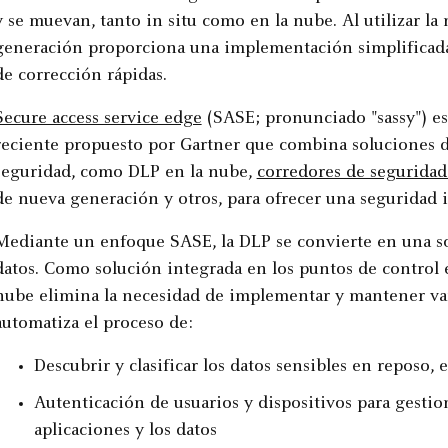
y se muevan, tanto in situ como en la nube. Al utilizar l
generación proporciona una implementación simplificada, 
de corrección rápidas.
Secure access service edge
(SASE; pronunciado "sassy") e
reciente propuesto por Gartner que combina soluciones 
seguridad, como DLP en la nube,
corredores de seguridad
de nueva generación y otros, para ofrecer una seguridad 
Mediante un enfoque SASE, la DLP se convierte en una so
datos. Como solución integrada en los puntos de control e
nube elimina la necesidad de implementar y mantener va
automatiza el proceso de:
Descubrir y clasificar los datos sensibles en reposo
Autenticación de usuarios y dispositivos para gestio
aplicaciones y los datos