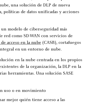
a nube, una solución de DLP de nueva
políticas de datos unificadas y acciones
s un modelo de ciberseguridad más
de red como SD-WAN con servicios de
 de acceso en la nube
(CASB), cortafuegos
integral en un entorno de nube.
lución en la nube centrada en los propios
xistentes de la organización, la DLP en la
rias herramientas. Una solución SASE
, en uso o en movimiento
nar mejor quién tiene acceso a las