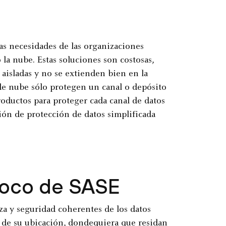
as necesidades de las organizaciones
a nube. Estas soluciones son costosas,
aisladas y no se extienden bien en la
de nube sólo protegen un canal o depósito
 productos para proteger cada canal de datos
ión de protección de datos simplificada
poco de SASE
a y seguridad coherentes de los datos
de su ubicación, dondequiera que residan