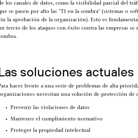
de los canales de datos, como la visibilidad parcial del tr
que se pasen por alto las "TI en la sombra" (sistemas o sof
sin la aprobación de la organización). Esto es fundamenta
un tercio de los ataques con éxito contra las empresas se 
sombra.
Las soluciones actuales 
Para hacer frente a una serie de problemas de alta priorida
organizaciones necesitan una solución de protección de 
Prevenir las violaciones de datos
Mantener el cumplimiento normativo
Proteger la propiedad intelectual