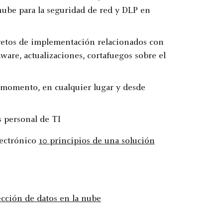
nube para la seguridad de red y DLP en
 retos de implementación relacionados con
ware, actualizaciones, cortafuegos sobre el
 momento, en cualquier lugar y desde
 personal de TI
lectrónico
10 principios de una solución
ección de datos en la nube