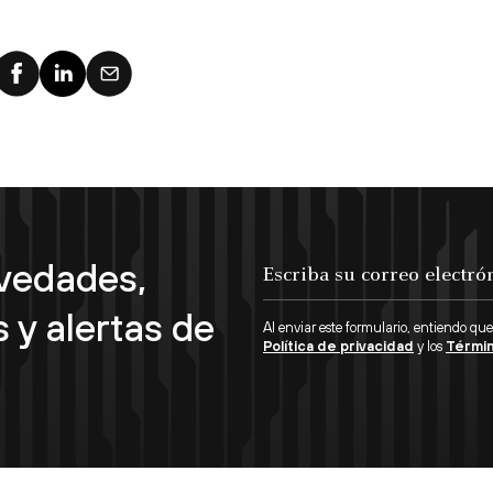
ovedades,
 y alertas de
Al enviar este formulario, entiendo que
Política de privacidad
y los
Términ