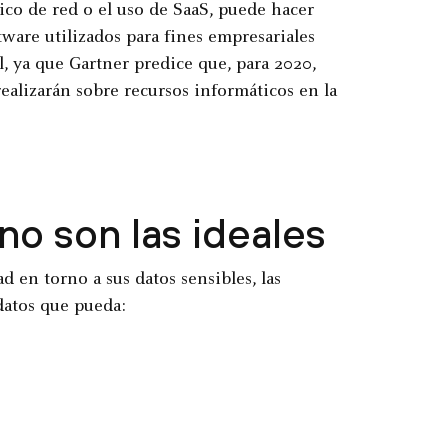
áfico de red o el uso de SaaS, puede hacer
tware utilizados para fines empresariales
l, ya que Gartner predice que, para 2020,
realizarán sobre recursos informáticos en la
no son las ideales
d en torno a sus datos sensibles, las
datos que pueda: