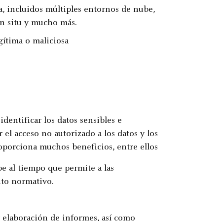
a, incluidos múltiples entornos de nube,
in situ y mucho más.
gítima o maliciosa
dentificar los datos sensibles e
 el acceso no autorizado a los datos y los
porciona muchos beneficios, entre ellos
e al tiempo que permite a las
nto normativo.
y elaboración de informes, así como