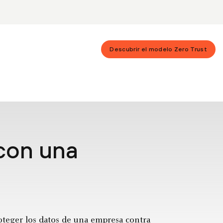
Descubrir el modelo Zero Trust
con una
roteger los datos de una empresa contra