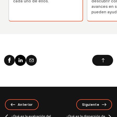
cada uno de ellos.
descubrir có
avances en 
pueden ayuda
Anterior
Siguiente
¿Qué es la evaluación del
¿Qué es la dispersión de