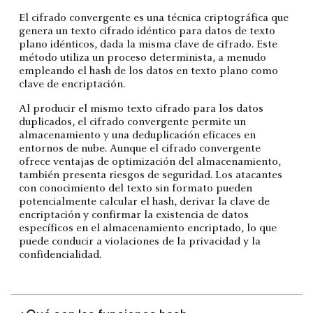
El cifrado convergente es una técnica criptográfica que
genera un texto cifrado idéntico para datos de texto
plano idénticos, dada la misma clave de cifrado. Este
método utiliza un proceso determinista, a menudo
empleando el hash de los datos en texto plano como
clave de encriptación.
Al producir el mismo texto cifrado para los datos
duplicados, el cifrado convergente permite un
almacenamiento y una deduplicación eficaces en
entornos de nube. Aunque el cifrado convergente
ofrece ventajas de optimización del almacenamiento,
también presenta riesgos de seguridad. Los atacantes
con conocimiento del texto sin formato pueden
potencialmente calcular el hash, derivar la clave de
encriptación y confirmar la existencia de datos
específicos en el almacenamiento encriptado, lo que
puede conducir a violaciones de la privacidad y la
confidencialidad.