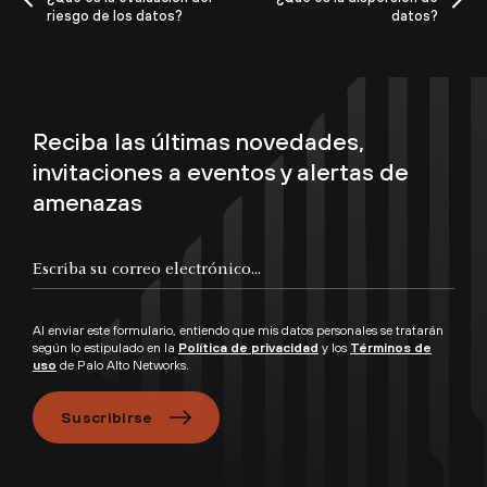
riesgo de los datos?
datos?
Reciba las últimas novedades,
invitaciones a eventos y alertas de
amenazas
Al enviar este formulario, entiendo que mis datos personales se tratarán
según lo estipulado en la
Política de privacidad
y los
Términos de
uso
de Palo Alto Networks.
Suscribirse